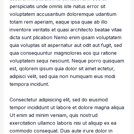
perspiciatis unde omnis iste natus error sit
voluptatem accusantium doloremque udantium
totam rem aperiam, eaque ipsa quae ab illo
inventore veritatis et quasi architecto beatae vitae
dicta sunt plicabon Nemo enim ipsam voluptatem
quia voluptas sit aspernatur aut odit aut fugit, sed
quia consequuntur magniolores eos qui ratione
voluptatem sequi nesciunt. Neque porro quisquam
est, qolorem ipsum quia dolor sit amet ectetur,
adipisci velit, sed quia non numquam eius modi
tempora incidunt.
Consectetur adipisicing elit, sed do eiusmod
tempor incididunt ut labore et dolore magna aliqua
Ut enim ad minim veniam, quis nostrud
exercitation ullamco laboris nisi ut aliquip ex ea
commodo consequat. Duis aute irure dolor in