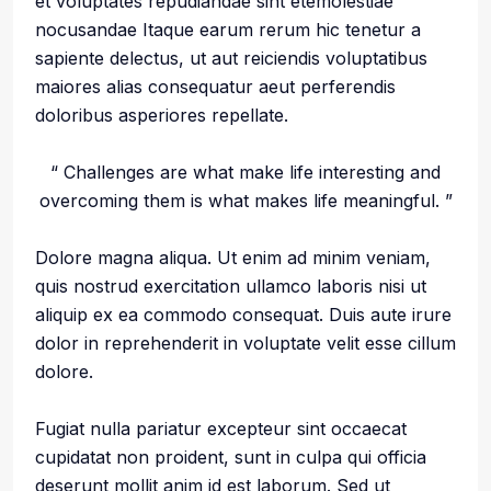
et voluptates repudiandae sint etemolestiae
nocusandae Itaque earum rerum hic tenetur a
sapiente delectus, ut aut reiciendis voluptatibus
maiores alias consequatur aeut perferendis
doloribus asperiores repellate.
“ Challenges are what make life interesting and
overcoming them is what makes life meaningful. ”
Dolore magna aliqua. Ut enim ad minim veniam,
quis nostrud exercitation ullamco laboris nisi ut
aliquip ex ea commodo consequat. Duis aute irure
dolor in reprehenderit in voluptate velit esse cillum
dolore.
Fugiat nulla pariatur excepteur sint occaecat
cupidatat non proident, sunt in culpa qui officia
deserunt mollit anim id est laborum. Sed ut