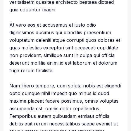
veritatisetm quasitea architecto beataea dictaed
quia couuntur magni
At vero eos et accusamus et iusto odio
dignissimos ducimus qui blanditiis praesentium
voluptatum deleniti atque corrupti quos dolores et
quas molestias excepturi sint occaecati cupiditate
non provident, similique sunt in culpa qui officia
deserunt mollitia animi id est laborum et dolorum
fuga rerum faciliste.
Nam libero tempore, cum soluta nobis est eligendi
optio cumque nihil impedit quo minus id quod
maxime placeat facere possimus, omnis voluptas
assumenda est, omnis dolor repellendus.
Temporibus autem quibusdam etmiaut officiis
debitis auit rerum necessitatibus saepe eveniet ut