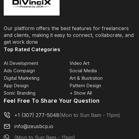
Our platform offers the best features for freelancers
and clients, making it easy to connect, collaborate, and
get work done
Top Rated Categories
AI Development
Video Art
Ads Compaign
Social Media
Digital Marketing
Art & Illustration
App Design
Pattern Design
Sonic Branding
+ Show All
Feel Free To Share Your Question
+1 (307) 277-5048
(Mon to Sun 9am - 11pm)
info@zeusbcp.io
(Mon to Sun 9am - 11pm)