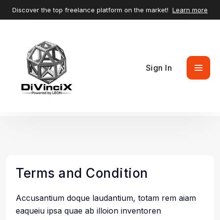
Discover the top freelance platform on the market!
Learn more
Sign In
Terms and Condition
Accusantium doque laudantium, totam rem aiam
eaqueiu ipsa quae ab illoion inventoren